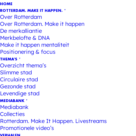
HOME
ROTTERDAM. MAKE IT HAPPEN.
Over Rotterdam
Over Rotterdam. Make it happen
De merkalliantie
Merkbelofte & DNA
Make it happen mentaliteit
Positionering & focus
THEMA’S
Overzicht thema’s
Slimme stad
Circulaire stad
Gezonde stad
Levendige stad
MEDIABANK
Mediabank
Collecties
Rotterdam. Make It Happen. Livestreams
Promotionele video’s
VERHALEN