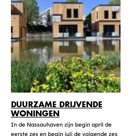
DUURZAME DRIJVENDE
WONINGEN
In de Nassauhaven zijn begin april de
eerste zes en begin juli de volgende zes