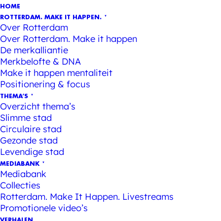
HOME
ROTTERDAM. MAKE IT HAPPEN.
Over Rotterdam
Over Rotterdam. Make it happen
De merkalliantie
Merkbelofte & DNA
Make it happen mentaliteit
Positionering & focus
THEMA’S
Overzicht thema’s
Slimme stad
Circulaire stad
Gezonde stad
Levendige stad
MEDIABANK
Mediabank
Collecties
Rotterdam. Make It Happen. Livestreams
Promotionele video’s
VERHALEN