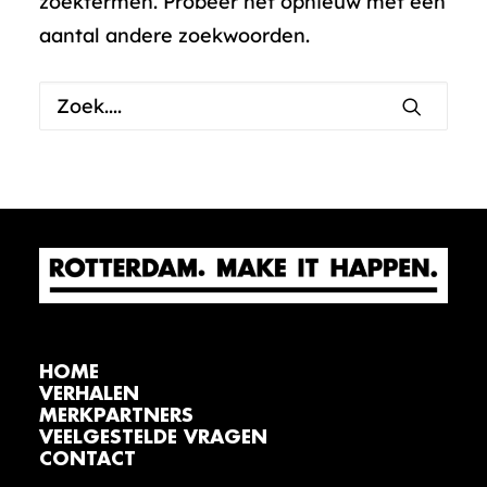
zoektermen. Probeer het opnieuw met een
aantal andere zoekwoorden.
HOME
VERHALEN
MERKPARTNERS
VEELGESTELDE VRAGEN
CONTACT