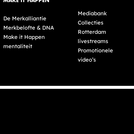
MAKE IT HAPPEN
Mediabank
De Merkalliantie
Collecties
Merkbelofte & DNA
Rotterdam
Make it Happen
livestreams
mentaliteit
Promotionele
video’s