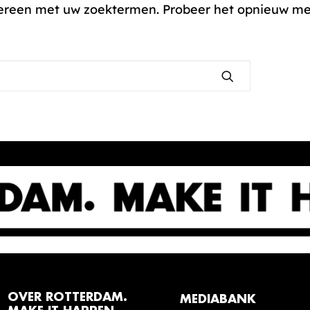
ereen met uw zoektermen. Probeer het opnieuw me
OVER ROTTERDAM.
MEDIABANK