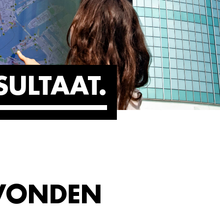
SULTAAT
EVONDEN