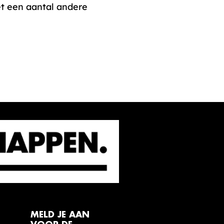
t een aantal andere
MELD JE AAN