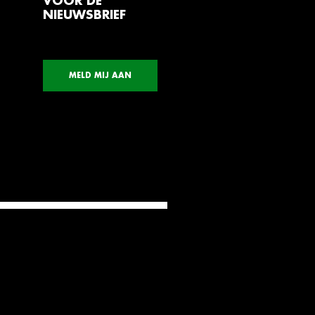
VOOR DE
NIEUWSBRIEF
MELD MIJ AAN