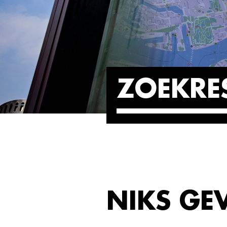
ZOEKRE
NIKS G