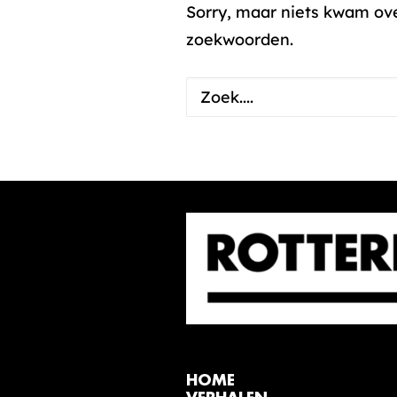
Sorry, maar niets kwam ov
zoekwoorden.
HOME