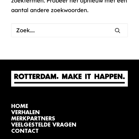
zoektermen. Probeer het opnieuw met een
aantal andere zoekwoorden.
HOME
VERHALEN
MERKPARTNERS
VEELGESTELDE VRAGEN
CONTACT