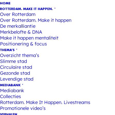
HOME
ROTTERDAM. MAKE IT HAPPEN.
Over Rotterdam
Over Rotterdam. Make it happen
De merkalliantie
Merkbelofte & DNA
Make it happen mentaliteit
Positionering & focus
THEMA’S
Overzicht thema’s
Slimme stad
Circulaire stad
Gezonde stad
Levendige stad
MEDIABANK
Mediabank
Collecties
Rotterdam. Make It Happen. Livestreams
Promotionele video’s
VERHALEN