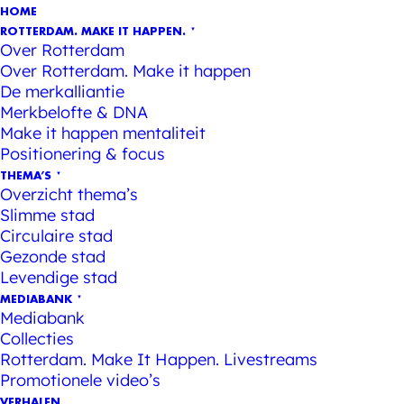
HOME
ROTTERDAM. MAKE IT HAPPEN.
Over Rotterdam
Over Rotterdam. Make it happen
De merkalliantie
Merkbelofte & DNA
Make it happen mentaliteit
Positionering & focus
THEMA’S
Overzicht thema’s
Slimme stad
Circulaire stad
Gezonde stad
Levendige stad
MEDIABANK
Mediabank
Collecties
Rotterdam. Make It Happen. Livestreams
Promotionele video’s
VERHALEN