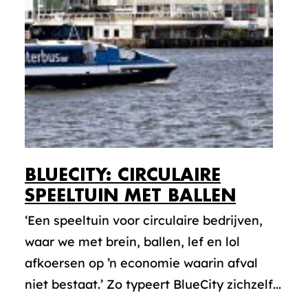
BLUECITY: CIRCULAIRE
SPEELTUIN MET BALLEN
‘Een speeltuin voor circulaire bedrijven,
waar we met brein, ballen, lef en lol
afkoersen op ’n economie waarin afval
niet bestaat.’ Zo typeert BlueCity zichzelf...