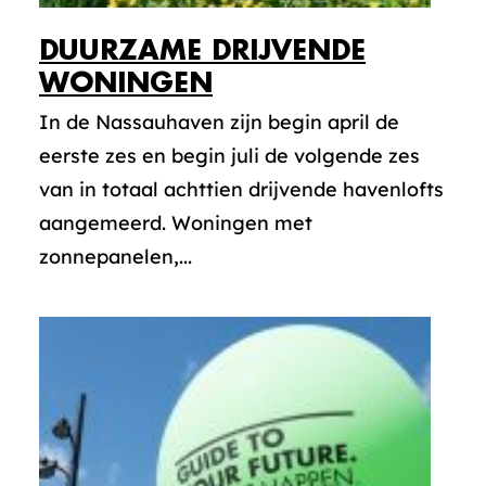
DUURZAME DRIJVENDE
WONINGEN
In de Nassauhaven zijn begin april de
eerste zes en begin juli de volgende zes
van in totaal achttien drijvende havenlofts
aangemeerd. Woningen met
zonnepanelen,...