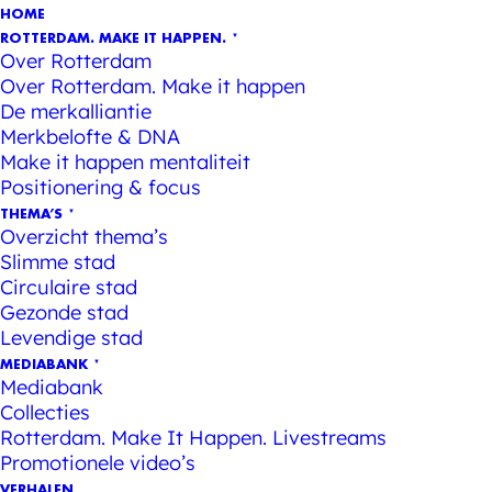
HOME
ROTTERDAM. MAKE IT HAPPEN.
Over Rotterdam
Over Rotterdam. Make it happen
De merkalliantie
Merkbelofte & DNA
Make it happen mentaliteit
Positionering & focus
THEMA’S
Overzicht thema’s
Slimme stad
Circulaire stad
Gezonde stad
Levendige stad
MEDIABANK
Mediabank
Collecties
Rotterdam. Make It Happen. Livestreams
Promotionele video’s
VERHALEN