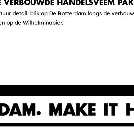
E VERBOUWDE HANDELSVEEM PAK
ctuur detail: blik op De Rotterdam langs de verbo
en op de Wilhelminapier.