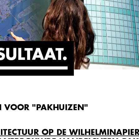
SULTAAT
N VOOR "PAKHUIZEN"
ITECTUUR OP DE WILHELMINAPIE