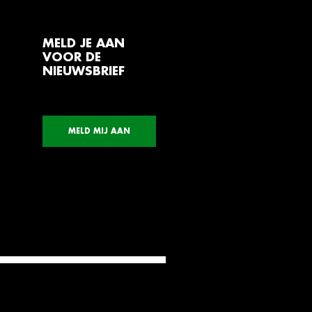
MELD JE AAN
VOOR DE
NIEUWSBRIEF
MELD MIJ AAN