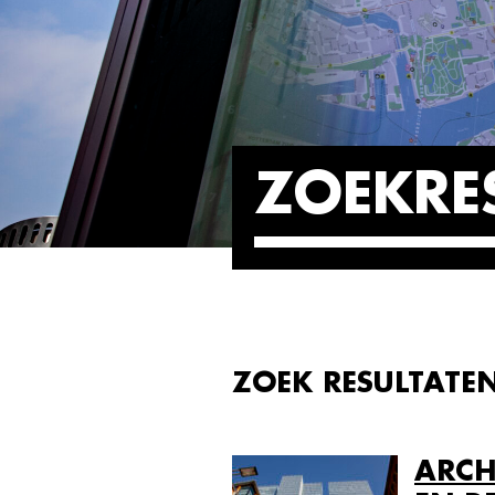
ZOEKRE
ZOEK RESULTATE
ARCH