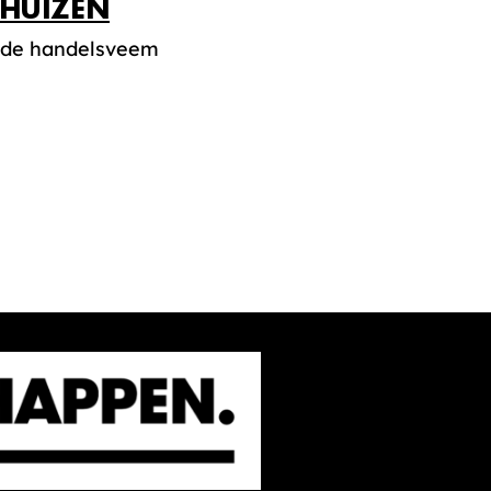
HUIZEN
uwde handelsveem