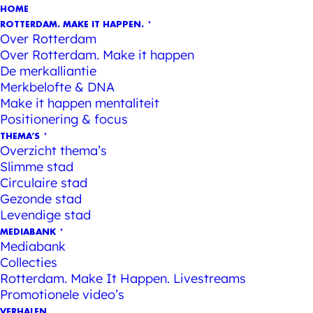
HOME
ROTTERDAM. MAKE IT HAPPEN.
Over Rotterdam
Over Rotterdam. Make it happen
De merkalliantie
Merkbelofte & DNA
Make it happen mentaliteit
Positionering & focus
THEMA’S
Overzicht thema’s
Slimme stad
Circulaire stad
Gezonde stad
Levendige stad
MEDIABANK
Mediabank
Collecties
Rotterdam. Make It Happen. Livestreams
Promotionele video’s
VERHALEN