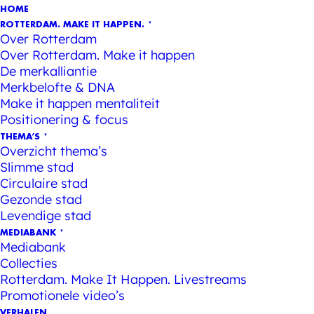
HOME
ROTTERDAM. MAKE IT HAPPEN.
Over Rotterdam
Over Rotterdam. Make it happen
De merkalliantie
Merkbelofte & DNA
Make it happen mentaliteit
Positionering & focus
THEMA’S
Overzicht thema’s
Slimme stad
Circulaire stad
Gezonde stad
Levendige stad
MEDIABANK
Mediabank
Collecties
Rotterdam. Make It Happen. Livestreams
Promotionele video’s
VERHALEN