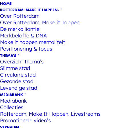
HOME
ROTTERDAM. MAKE IT HAPPEN.
Over Rotterdam
Over Rotterdam. Make it happen
De merkalliantie
Merkbelofte & DNA
Make it happen mentaliteit
Positionering & focus
THEMA’S
Overzicht thema’s
Slimme stad
Circulaire stad
Gezonde stad
Levendige stad
MEDIABANK
Mediabank
Collecties
Rotterdam. Make It Happen. Livestreams
Promotionele video’s
VERHALEN