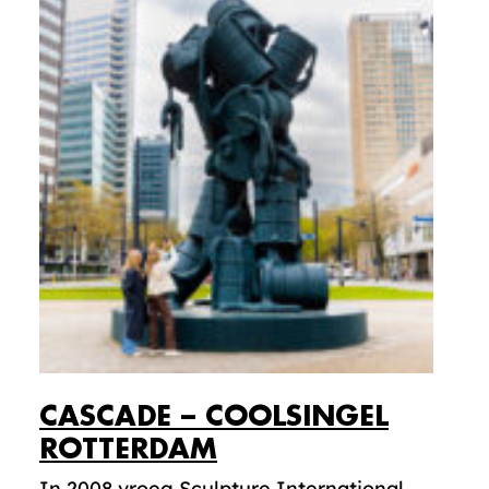
CASCADE – COOLSINGEL
ROTTERDAM
In 2008 vroeg Sculpture International