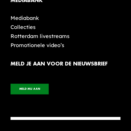
MEDIABANK
Mediabank
Collecties
Rotterdam livestreams
Promotionele video’s
MELD JE AAN VOOR DE NIEUWSBRIEF
MELD MIJ AAN