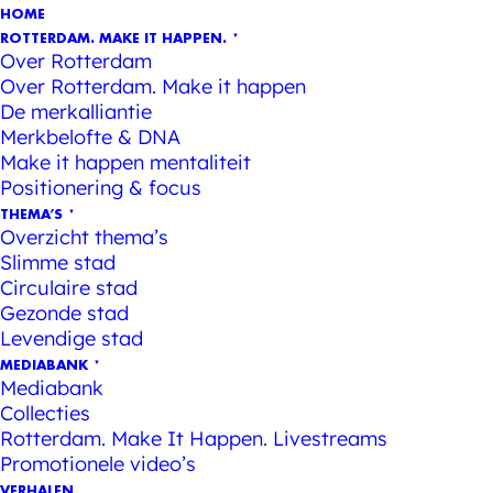
HOME
ROTTERDAM. MAKE IT HAPPEN.
Over Rotterdam
Over Rotterdam. Make it happen
De merkalliantie
Merkbelofte & DNA
Make it happen mentaliteit
Positionering & focus
THEMA’S
Overzicht thema’s
Slimme stad
Circulaire stad
Gezonde stad
Levendige stad
MEDIABANK
Mediabank
Collecties
Rotterdam. Make It Happen. Livestreams
Promotionele video’s
VERHALEN