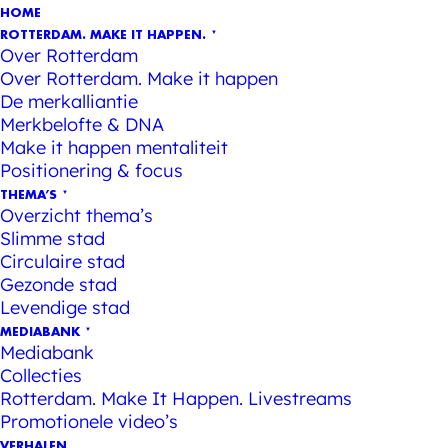
HOME
ROTTERDAM. MAKE IT HAPPEN.
Over Rotterdam
Over Rotterdam. Make it happen
De merkalliantie
Merkbelofte & DNA
Make it happen mentaliteit
Positionering & focus
THEMA’S
Overzicht thema’s
Slimme stad
Circulaire stad
Gezonde stad
Levendige stad
MEDIABANK
Mediabank
Collecties
Rotterdam. Make It Happen. Livestreams
Promotionele video’s
VERHALEN