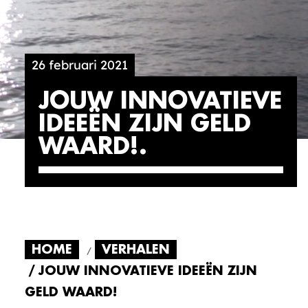
26 februari 2021
JOUW INNOVATIEVE
IDEEËN ZIJN GELD
WAARD!
HOME
VERHALEN
JOUW INNOVATIEVE IDEEËN ZIJN
GELD WAARD!