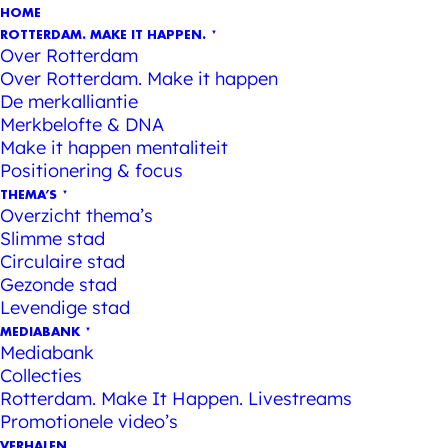
HOME
ROTTERDAM. MAKE IT HAPPEN.
Over Rotterdam
Over Rotterdam. Make it happen
De merkalliantie
Merkbelofte & DNA
Make it happen mentaliteit
Positionering & focus
THEMA’S
Overzicht thema’s
Slimme stad
Circulaire stad
Gezonde stad
Levendige stad
MEDIABANK
Mediabank
Collecties
Rotterdam. Make It Happen. Livestreams
Promotionele video’s
VERHALEN