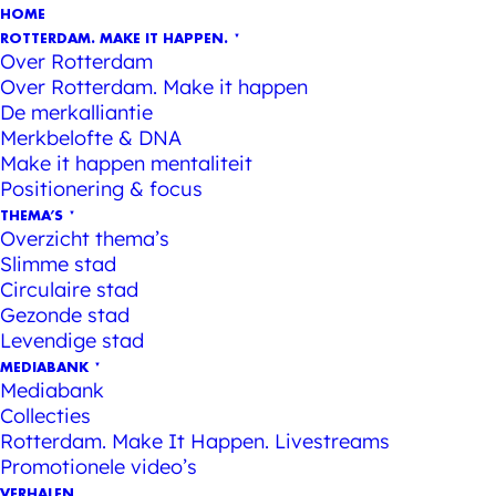
HOME
ROTTERDAM. MAKE IT HAPPEN.
Over Rotterdam
Over Rotterdam. Make it happen
De merkalliantie
Merkbelofte & DNA
Make it happen mentaliteit
Positionering & focus
THEMA’S
Overzicht thema’s
Slimme stad
Circulaire stad
Gezonde stad
Levendige stad
MEDIABANK
Mediabank
Collecties
Rotterdam. Make It Happen. Livestreams
Promotionele video’s
VERHALEN