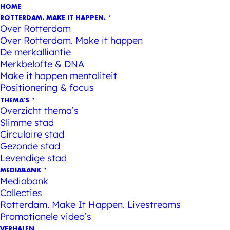
HOME
ROTTERDAM. MAKE IT HAPPEN.
Over Rotterdam
Over Rotterdam. Make it happen
De merkalliantie
Merkbelofte & DNA
Make it happen mentaliteit
Positionering & focus
THEMA’S
Overzicht thema’s
Slimme stad
Circulaire stad
Gezonde stad
Levendige stad
MEDIABANK
Mediabank
Collecties
Rotterdam. Make It Happen. Livestreams
Promotionele video’s
VERHALEN