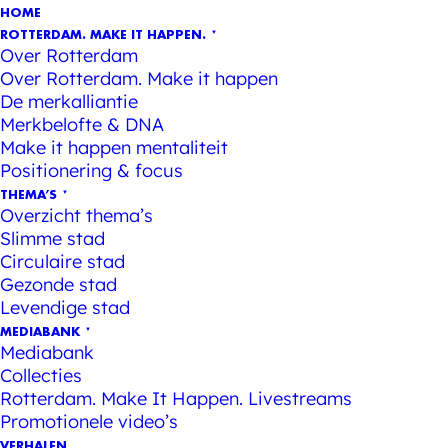
HOME
ROTTERDAM. MAKE IT HAPPEN.
Over Rotterdam
Over Rotterdam. Make it happen
De merkalliantie
Merkbelofte & DNA
Make it happen mentaliteit
Positionering & focus
THEMA’S
Overzicht thema’s
Slimme stad
Circulaire stad
Gezonde stad
Levendige stad
MEDIABANK
Mediabank
Collecties
Rotterdam. Make It Happen. Livestreams
Promotionele video’s
VERHALEN