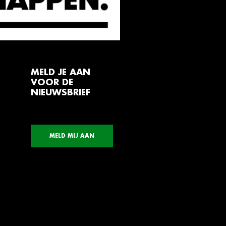
MELD JE AAN
VOOR DE
NIEUWSBRIEF
MELD MIJ AAN