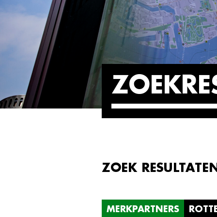
ZOEKRE
ZOEK RESULTATE
MERKPARTNERS
ROTT