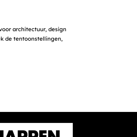
oor architectuur, design
k de tentoonstellingen,