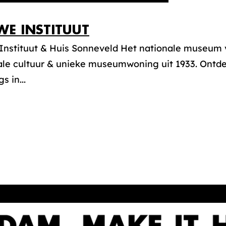
WE INSTITUUT
Instituut & Huis Sonneveld Het nationale museum v
ale cultuur & unieke museumwoning uit 1933. Ontde
s in...