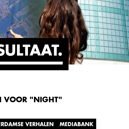
SULTAAT
N VOOR "NIGHT"
ERDAMSE VERHALEN
MEDIABANK