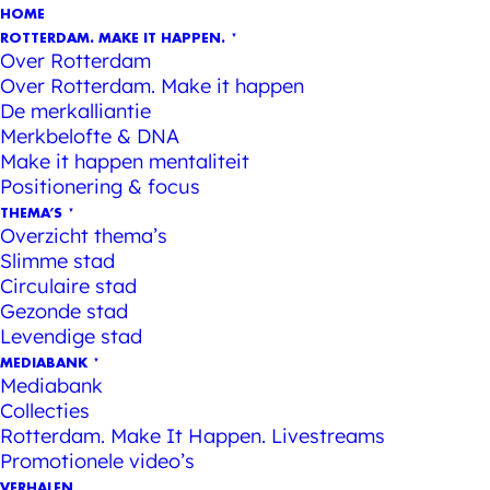
HOME
ROTTERDAM. MAKE IT HAPPEN.
Over Rotterdam
Over Rotterdam. Make it happen
De merkalliantie
Merkbelofte & DNA
Make it happen mentaliteit
Positionering & focus
THEMA’S
Overzicht thema’s
Slimme stad
Circulaire stad
Gezonde stad
Levendige stad
MEDIABANK
Mediabank
Collecties
Rotterdam. Make It Happen. Livestreams
Promotionele video’s
VERHALEN