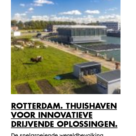
ROTTERDAM. THUISHAVEN
VOOR INNOVATIEVE
DRIJVENDE OPLOSSINGEN.
De snelgroeiende wereldbevolking,