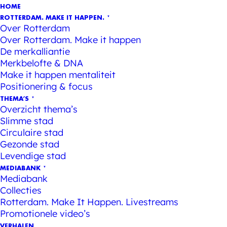
HOME
ROTTERDAM. MAKE IT HAPPEN.
Over Rotterdam
Over Rotterdam. Make it happen
De merkalliantie
Merkbelofte & DNA
Make it happen mentaliteit
Positionering & focus
THEMA’S
Overzicht thema’s
Slimme stad
Circulaire stad
Gezonde stad
Levendige stad
MEDIABANK
Mediabank
Collecties
Rotterdam. Make It Happen. Livestreams
Promotionele video’s
VERHALEN