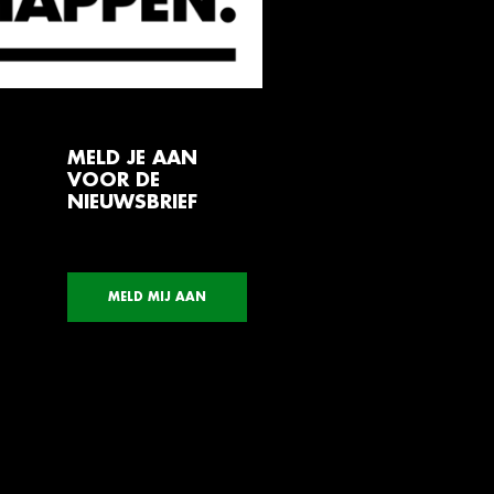
MELD JE AAN
VOOR DE
NIEUWSBRIEF
MELD MIJ AAN