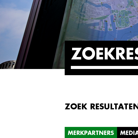
ZOEKRE
ZOEK RESULTATE
MERKPARTNERS
MEDI