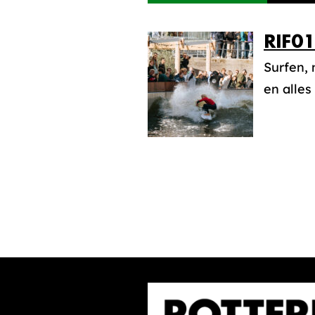
RIF0
Surfen, 
en alles 