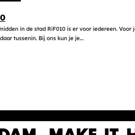
10
midden in de stad RiF010 is er voor iedereen. Voor 
daar tussenin. Bij ons kun je je...