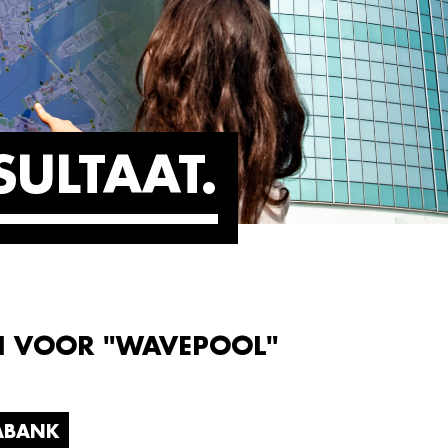
SULTAAT
N VOOR "WAVEPOOL"
ABANK