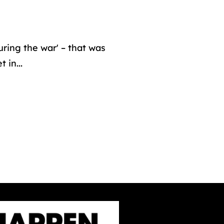
uring the war' – that was
 in...