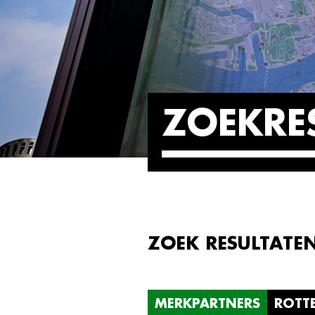
ZOEKRE
ZOEK RESULTATE
MERKPARTNERS
ROTT