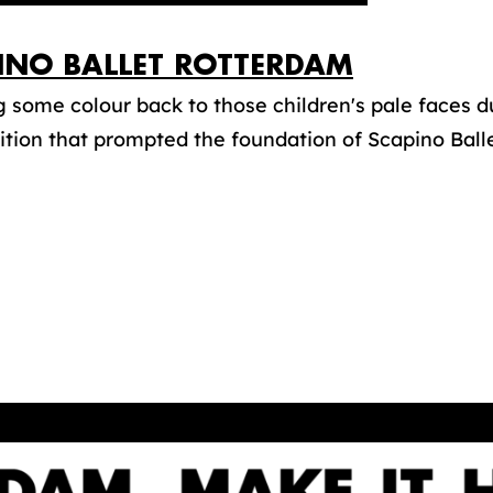
INO BALLET ROTTERDAM
g some colour back to those children's pale faces d
tion that prompted the foundation of Scapino Ballet