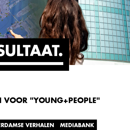
SULTAAT
N VOOR "YOUNG+PEOPLE"
ERDAMSE VERHALEN
MEDIABANK