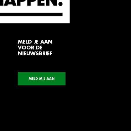
MELD JE AAN
VOOR DE
NIEUWSBRIEF
MELD MIJ AAN