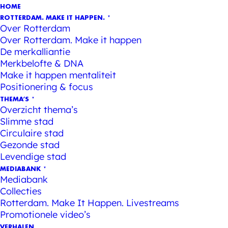
HOME
ROTTERDAM. MAKE IT HAPPEN.
Over Rotterdam
Over Rotterdam. Make it happen
De merkalliantie
Merkbelofte & DNA
Make it happen mentaliteit
Positionering & focus
THEMA’S
Overzicht thema’s
Slimme stad
Circulaire stad
Gezonde stad
Levendige stad
MEDIABANK
Mediabank
Collecties
Rotterdam. Make It Happen. Livestreams
Promotionele video’s
VERHALEN