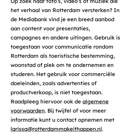
Op zoek naar foto’s, video’s of muziek die
het verhaal van Rotterdam versterken? In
de Mediabank vind je een breed aanbod
aan content voor presentaties,
campagnes en andere uitingen. Gebruik is
toegestaan voor communicatie rondom
Rotterdam als toeristische bestemming,
woonstad of plek om te ondernemen en
studeren. Het gebruik voor commerciële
doeleinden, zoals advertenties of
productverkoop, is niet toegestaan.
Raadpleeg hiervoor ook de
algemene
voorwaarden
. Bij twijfel of voor meer
informatie kunt u contact opnemen met
larissa@rotterdammakeithappen.nl
.