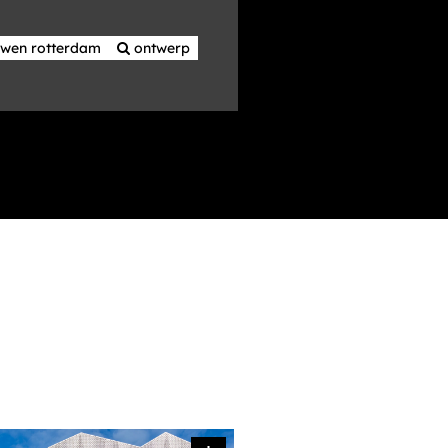
uwen rotterdam
 ontwerp