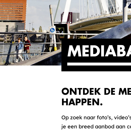
MEDIAB
ONTDEK DE ME
HAPPEN.
Op zoek naar foto’s, video
je een breed aanbod aan co