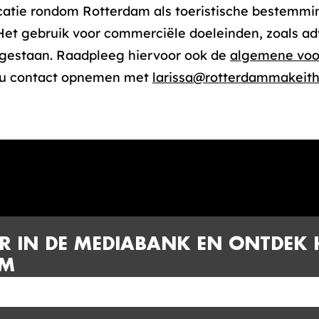
tie rondom Rotterdam als toeristische bestemmin
et gebruik voor commerciële doeleinden, zoals adv
oegestaan. Raadpleeg hiervoor ook de
algemene vo
t u contact opnemen met
larissa@rotterdammakeith
R IN DE MEDIABANK EN ONTDEK 
AM