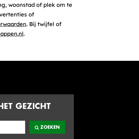
g, woonstad of plek om te
ertenties of
orwaarden
. Bij twijfel of
appen.nl
.
HET GEZICHT
ZOEKEN