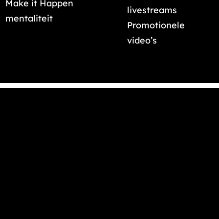
Make it Happen
livestreams
mentaliteit
Promotionele
video’s