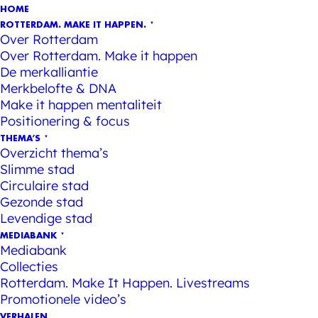
HOME
ROTTERDAM. MAKE IT HAPPEN.
Over Rotterdam
Over Rotterdam. Make it happen
De merkalliantie
Merkbelofte & DNA
Make it happen mentaliteit
Positionering & focus
THEMA’S
Overzicht thema’s
Slimme stad
Circulaire stad
Gezonde stad
Levendige stad
MEDIABANK
Mediabank
Collecties
Rotterdam. Make It Happen. Livestreams
Promotionele video’s
VERHALEN