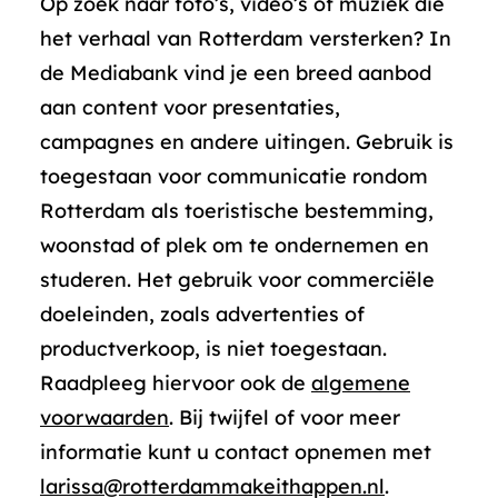
Op zoek naar foto’s, video’s of muziek die
het verhaal van Rotterdam versterken? In
de Mediabank vind je een breed aanbod
aan content voor presentaties,
campagnes en andere uitingen. Gebruik is
toegestaan voor communicatie rondom
Rotterdam als toeristische bestemming,
woonstad of plek om te ondernemen en
studeren. Het gebruik voor commerciële
doeleinden, zoals advertenties of
productverkoop, is niet toegestaan.
Raadpleeg hiervoor ook de
algemene
voorwaarden
. Bij twijfel of voor meer
informatie kunt u contact opnemen met
larissa@rotterdammakeithappen.nl
.