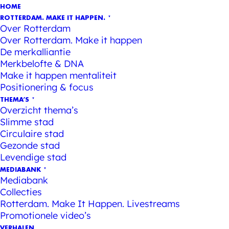
HOME
ROTTERDAM. MAKE IT HAPPEN.
Over Rotterdam
Over Rotterdam. Make it happen
De merkalliantie
Merkbelofte & DNA
Make it happen mentaliteit
Positionering & focus
THEMA’S
Overzicht thema’s
Slimme stad
Circulaire stad
Gezonde stad
Levendige stad
MEDIABANK
Mediabank
Collecties
Rotterdam. Make It Happen. Livestreams
Promotionele video’s
VERHALEN