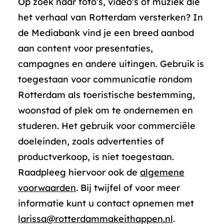
Op zoek naar foto’s, video’s of muziek die
het verhaal van Rotterdam versterken? In
de Mediabank vind je een breed aanbod
aan content voor presentaties,
campagnes en andere uitingen. Gebruik is
toegestaan voor communicatie rondom
Rotterdam als toeristische bestemming,
woonstad of plek om te ondernemen en
studeren. Het gebruik voor commerciële
doeleinden, zoals advertenties of
productverkoop, is niet toegestaan.
Raadpleeg hiervoor ook de
algemene
voorwaarden
. Bij twijfel of voor meer
informatie kunt u contact opnemen met
larissa@rotterdammakeithappen.nl
.