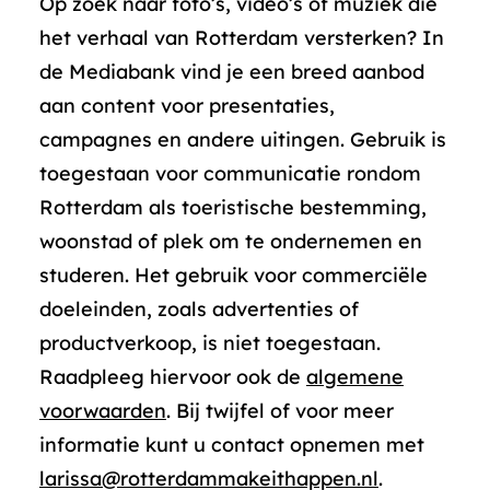
Op zoek naar foto’s, video’s of muziek die
het verhaal van Rotterdam versterken? In
de Mediabank vind je een breed aanbod
aan content voor presentaties,
campagnes en andere uitingen. Gebruik is
toegestaan voor communicatie rondom
Rotterdam als toeristische bestemming,
woonstad of plek om te ondernemen en
studeren. Het gebruik voor commerciële
doeleinden, zoals advertenties of
productverkoop, is niet toegestaan.
Raadpleeg hiervoor ook de
algemene
voorwaarden
. Bij twijfel of voor meer
informatie kunt u contact opnemen met
larissa@rotterdammakeithappen.nl
.