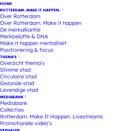
HOME
ROTTERDAM. MAKE IT HAPPEN.
Over Rotterdam
Over Rotterdam. Make it happen
De merkalliantie
Merkbelofte & DNA
Make it happen mentaliteit
Positionering & focus
THEMA’S
Overzicht thema’s
Slimme stad
Circulaire stad
Gezonde stad
Levendige stad
MEDIABANK
Mediabank
Collecties
Rotterdam. Make It Happen. Livestreams
Promotionele video’s
VERHALEN