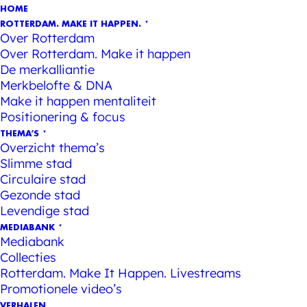
HOME
ROTTERDAM. MAKE IT HAPPEN.
Over Rotterdam
Over Rotterdam. Make it happen
De merkalliantie
Merkbelofte & DNA
Make it happen mentaliteit
Positionering & focus
THEMA’S
Overzicht thema’s
Slimme stad
Circulaire stad
Gezonde stad
Levendige stad
MEDIABANK
Mediabank
Collecties
Rotterdam. Make It Happen. Livestreams
Promotionele video’s
VERHALEN