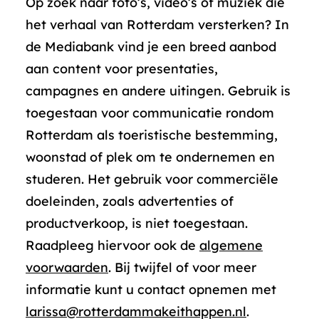
Op zoek naar foto’s, video’s of muziek die
het verhaal van Rotterdam versterken? In
de Mediabank vind je een breed aanbod
aan content voor presentaties,
campagnes en andere uitingen. Gebruik is
toegestaan voor communicatie rondom
Rotterdam als toeristische bestemming,
woonstad of plek om te ondernemen en
studeren. Het gebruik voor commerciële
doeleinden, zoals advertenties of
productverkoop, is niet toegestaan.
Raadpleeg hiervoor ook de
algemene
voorwaarden
. Bij twijfel of voor meer
informatie kunt u contact opnemen met
larissa@rotterdammakeithappen.nl
.