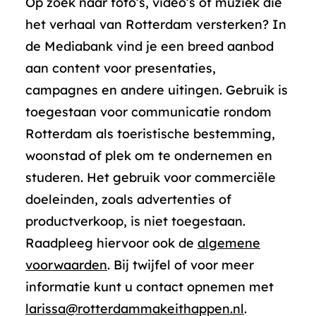
Op zoek naar foto’s, video’s of muziek die
het verhaal van Rotterdam versterken? In
de Mediabank vind je een breed aanbod
aan content voor presentaties,
campagnes en andere uitingen. Gebruik is
toegestaan voor communicatie rondom
Rotterdam als toeristische bestemming,
woonstad of plek om te ondernemen en
studeren. Het gebruik voor commerciële
doeleinden, zoals advertenties of
productverkoop, is niet toegestaan.
Raadpleeg hiervoor ook de
algemene
voorwaarden
. Bij twijfel of voor meer
informatie kunt u contact opnemen met
larissa@rotterdammakeithappen.nl
.