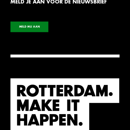
MELD JE AAN VOOR DE NIEUWSBRIEF
MELD MIJ AAN