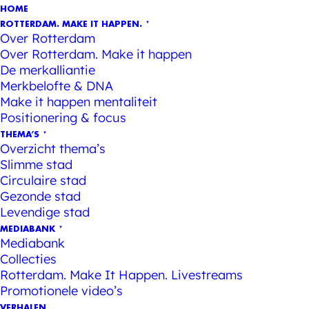
HOME
ROTTERDAM. MAKE IT HAPPEN.
Over Rotterdam
Over Rotterdam. Make it happen
De merkalliantie
Merkbelofte & DNA
Make it happen mentaliteit
Positionering & focus
THEMA’S
Overzicht thema’s
Slimme stad
Circulaire stad
Gezonde stad
Levendige stad
MEDIABANK
Mediabank
Collecties
Rotterdam. Make It Happen. Livestreams
Promotionele video’s
VERHALEN