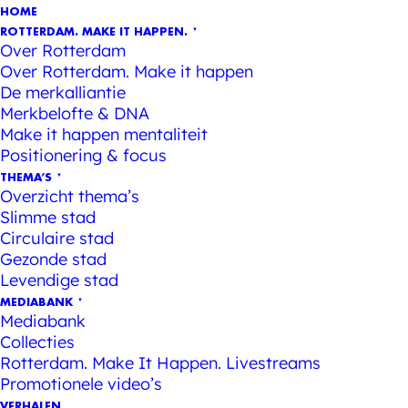
HOME
ROTTERDAM. MAKE IT HAPPEN.
Over Rotterdam
Over Rotterdam. Make it happen
De merkalliantie
Merkbelofte & DNA
Make it happen mentaliteit
Positionering & focus
THEMA’S
Overzicht thema’s
Slimme stad
Circulaire stad
Gezonde stad
Levendige stad
MEDIABANK
Mediabank
Collecties
Rotterdam. Make It Happen. Livestreams
Promotionele video’s
VERHALEN