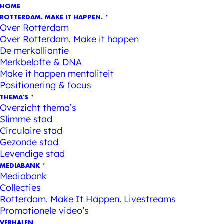
HOME
ROTTERDAM. MAKE IT HAPPEN.
Over Rotterdam
Over Rotterdam. Make it happen
De merkalliantie
Merkbelofte & DNA
Make it happen mentaliteit
Positionering & focus
THEMA’S
Overzicht thema’s
Slimme stad
Circulaire stad
Gezonde stad
Levendige stad
MEDIABANK
Mediabank
Collecties
Rotterdam. Make It Happen. Livestreams
Promotionele video’s
VERHALEN