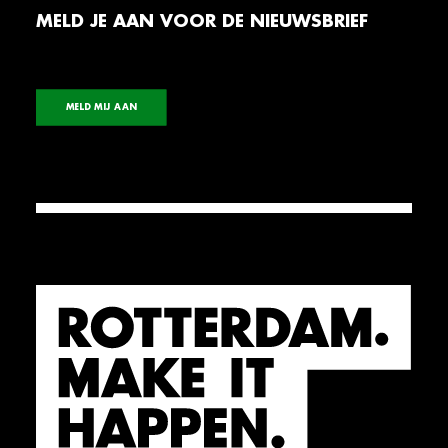
MELD JE AAN VOOR DE NIEUWSBRIEF
MELD MIJ AAN