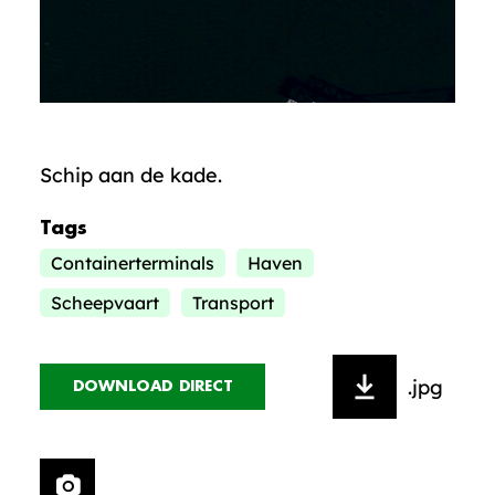
Schip aan de kade.
Tags
Containerterminals
Haven
Scheepvaart
Transport
.jpg
DOWNLOAD DIRECT