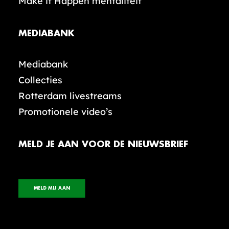
Make it Happen mentaliteit
MEDIABANK
Mediabank
Collecties
Rotterdam livestreams
Promotionele video’s
MELD JE AAN VOOR DE NIEUWSBRIEF
MELD MIJ AAN