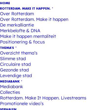
HOME
ROTTERDAM. MAKE IT HAPPEN.
Over Rotterdam
Over Rotterdam. Make it happen
De merkalliantie
Merkbelofte & DNA
Make it happen mentaliteit
Positionering & focus
THEMA’S
Overzicht thema’s
Slimme stad
Circulaire stad
Gezonde stad
Levendige stad
MEDIABANK
Mediabank
Collecties
Rotterdam. Make It Happen. Livestreams
Promotionele video’s
VERHALEN