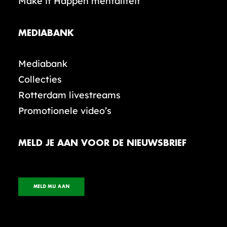
Make it Happen mentaliteit
MEDIABANK
Mediabank
Collecties
Rotterdam livestreams
Promotionele video’s
MELD JE AAN VOOR DE NIEUWSBRIEF
MELD MIJ AAN