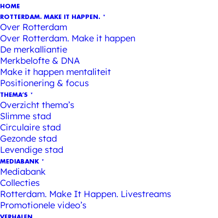
HOME
ROTTERDAM. MAKE IT HAPPEN.
Over Rotterdam
Over Rotterdam. Make it happen
De merkalliantie
Merkbelofte & DNA
Make it happen mentaliteit
Positionering & focus
THEMA’S
Overzicht thema’s
Slimme stad
Circulaire stad
Gezonde stad
Levendige stad
MEDIABANK
Mediabank
Collecties
Rotterdam. Make It Happen. Livestreams
Promotionele video’s
VERHALEN