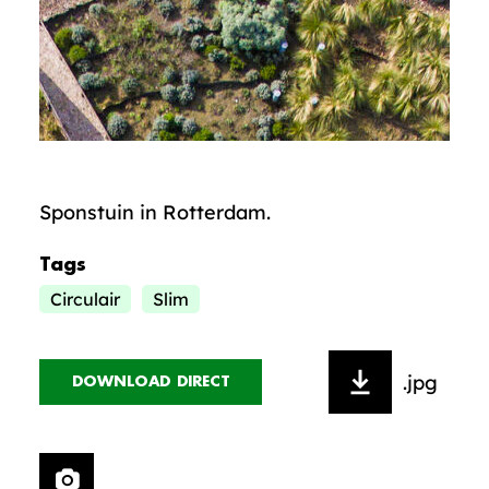
Sponstuin in Rotterdam.
Tags
Circulair
Slim
.jpg
DOWNLOAD DIRECT