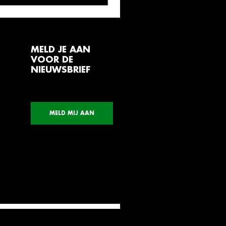
MELD JE AAN
VOOR DE
NIEUWSBRIEF
MELD MIJ AAN