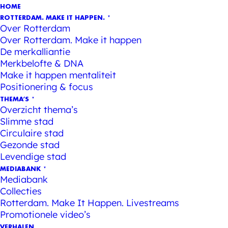
HOME
ROTTERDAM. MAKE IT HAPPEN.
Over Rotterdam
Over Rotterdam. Make it happen
De merkalliantie
Merkbelofte & DNA
Make it happen mentaliteit
Positionering & focus
THEMA’S
Overzicht thema’s
Slimme stad
Circulaire stad
Gezonde stad
Levendige stad
MEDIABANK
Mediabank
Collecties
Rotterdam. Make It Happen. Livestreams
Promotionele video’s
VERHALEN