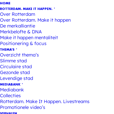
HOME
ROTTERDAM. MAKE IT HAPPEN.
Over Rotterdam
Over Rotterdam. Make it happen
De merkalliantie
Merkbelofte & DNA
Make it happen mentaliteit
Positionering & focus
THEMA’S
Overzicht thema’s
Slimme stad
Circulaire stad
Gezonde stad
Levendige stad
MEDIABANK
Mediabank
Collecties
Rotterdam. Make It Happen. Livestreams
Promotionele video’s
VERHALEN