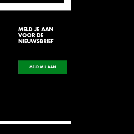
MELD JE AAN
VOOR DE
NIEUWSBRIEF
MELD MIJ AAN