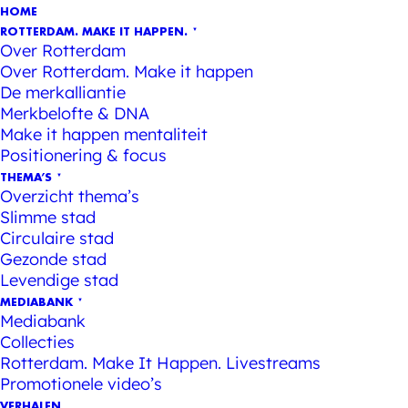
HOME
ROTTERDAM. MAKE IT HAPPEN.
Over Rotterdam
Over Rotterdam. Make it happen
De merkalliantie
Merkbelofte & DNA
Make it happen mentaliteit
Positionering & focus
THEMA’S
Overzicht thema’s
Slimme stad
Circulaire stad
Gezonde stad
Levendige stad
MEDIABANK
Mediabank
Collecties
Rotterdam. Make It Happen. Livestreams
Promotionele video’s
VERHALEN