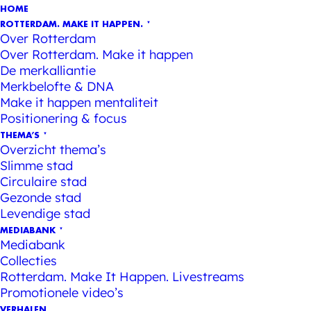
HOME
ROTTERDAM. MAKE IT HAPPEN.
Over Rotterdam
Over Rotterdam. Make it happen
De merkalliantie
Merkbelofte & DNA
Make it happen mentaliteit
Positionering & focus
THEMA’S
Overzicht thema’s
Slimme stad
Circulaire stad
Gezonde stad
Levendige stad
MEDIABANK
Mediabank
Collecties
Rotterdam. Make It Happen. Livestreams
Promotionele video’s
VERHALEN