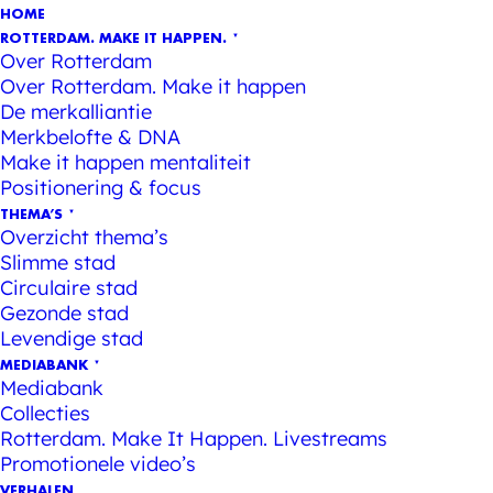
HOME
ROTTERDAM. MAKE IT HAPPEN.
Over Rotterdam
Over Rotterdam. Make it happen
De merkalliantie
Merkbelofte & DNA
Make it happen mentaliteit
Positionering & focus
THEMA’S
Overzicht thema’s
Slimme stad
Circulaire stad
Gezonde stad
Levendige stad
MEDIABANK
Mediabank
Collecties
Rotterdam. Make It Happen. Livestreams
Promotionele video’s
VERHALEN