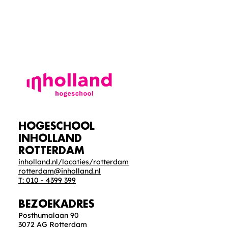
deze video te bekijken.
COOKIE
INSTELLINGEN
HOGESCHOOL
INHOLLAND
ROTTERDAM
inholland.nl/locaties/rotterdam
rotterdam@inholland.nl
T: 010 - 4399 399
BEZOEKADRES
Posthumalaan 90
3072 AG Rotterdam