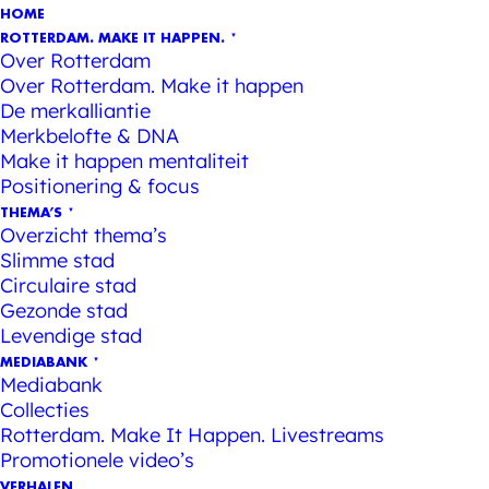
HOME
ROTTERDAM. MAKE IT HAPPEN.
Over Rotterdam
Over Rotterdam. Make it happen
De merkalliantie
Merkbelofte & DNA
Make it happen mentaliteit
Positionering & focus
THEMA’S
Overzicht thema’s
Slimme stad
Circulaire stad
Gezonde stad
Levendige stad
MEDIABANK
Mediabank
Collecties
Rotterdam. Make It Happen. Livestreams
Promotionele video’s
VERHALEN