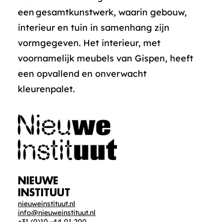
een gesamtkunstwerk, waarin gebouw,
interieur en tuin in samenhang zijn
vormgegeven. Het interieur, met
voornamelijk meubels van Gispen, heeft
een opvallend en onverwacht
kleurenpalet.
NIEUWE
INSTITUUT
nieuweinstituut.nl
info@nieuweinstituut.nl
+31 (0)10 -44 01 200