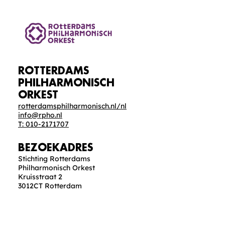
ROTTERDAMS
PHILHARMONISCH
ORKEST
rotterdamsphilharmonisch.nl/nl
info@rpho.nl
T: 010-2171707
BEZOEKADRES
Stichting Rotterdams
Philharmonisch Orkest
Kruisstraat 2
3012CT Rotterdam