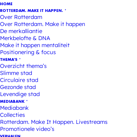
HOME
ROTTERDAM. MAKE IT HAPPEN.
Over Rotterdam
Over Rotterdam. Make it happen
De merkalliantie
Merkbelofte & DNA
Make it happen mentaliteit
Positionering & focus
THEMA’S
Overzicht thema’s
Slimme stad
Circulaire stad
Gezonde stad
Levendige stad
MEDIABANK
Mediabank
Collecties
Rotterdam. Make It Happen. Livestreams
Promotionele video’s
VERHALEN