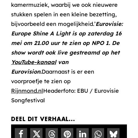
kamermuziek, waarbij we ook nieuwere
stukken spelen in een kleine bezetting,
bijvoorbeeld een mogelijkheid.’
Eurovisie:
Europe Shine A Light is op zaterdag 16
mei om 21.00 uur te zien op NPO 1. De
show wordt ook live gestreamd op het
YouTube-kanaal
van
Eurovision.
Daarnaast is er een
voorproefje te zien op
Rijnmond.nl
Headerfoto: EBU / Eurovisie
Songfestival
DEEL DIT VERHAAL...