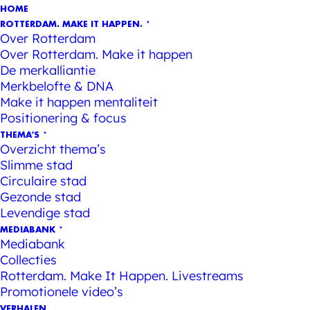
HOME
ROTTERDAM. MAKE IT HAPPEN.
Over Rotterdam
Over Rotterdam. Make it happen
De merkalliantie
Merkbelofte & DNA
Make it happen mentaliteit
Positionering & focus
THEMA’S
Overzicht thema’s
Slimme stad
Circulaire stad
Gezonde stad
Levendige stad
MEDIABANK
Mediabank
Collecties
Rotterdam. Make It Happen. Livestreams
Promotionele video’s
VERHALEN