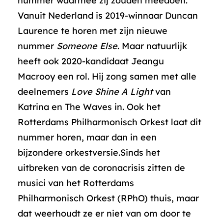
nummer waarmee zij zouden meedoen.
Vanuit Nederland is 2019-winnaar Duncan
Laurence te horen met zijn nieuwe
nummer
Someone Else
. Maar natuurlijk
heeft ook 2020-kandidaat Jeangu
Macrooy een rol. Hij zong samen met alle
deelnemers
Love Shine A Light
van
Katrina en The Waves in. Ook het
Rotterdams Philharmonisch Orkest laat dit
nummer horen, maar dan in een
bijzondere orkestversie.Sinds het
uitbreken van de coronacrisis zitten de
musici van het Rotterdams
Philharmonisch Orkest (RPhO) thuis, maar
dat weerhoudt ze er niet van om door te