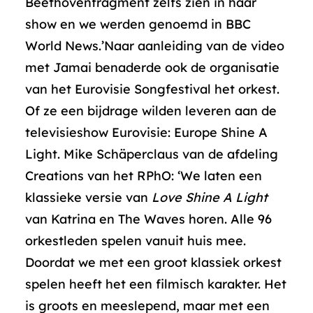
Beethovenfragment zelfs zien in haar
show en we werden genoemd in BBC
World News.’Naar aanleiding van de video
met Jamai benaderde ook de organisatie
van het Eurovisie Songfestival het orkest.
Of ze een bijdrage wilden leveren aan de
televisieshow Eurovisie: Europe Shine A
Light. Mike Schäperclaus van de afdeling
Creations van het RPhO: ‘We laten een
klassieke versie van
Love Shine A Light
van Katrina en The Waves horen. Alle 96
orkestleden spelen vanuit huis mee.
Doordat we met een groot klassiek orkest
spelen heeft het een filmisch karakter. Het
is groots en meeslepend, maar met een