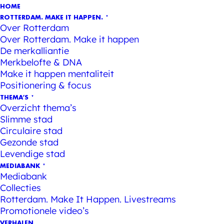
HOME
ROTTERDAM. MAKE IT HAPPEN.
Over Rotterdam
Over Rotterdam. Make it happen
De merkalliantie
Merkbelofte & DNA
Make it happen mentaliteit
Positionering & focus
THEMA’S
Overzicht thema’s
Slimme stad
Circulaire stad
Gezonde stad
Levendige stad
MEDIABANK
Mediabank
Collecties
Rotterdam. Make It Happen. Livestreams
Promotionele video’s
VERHALEN