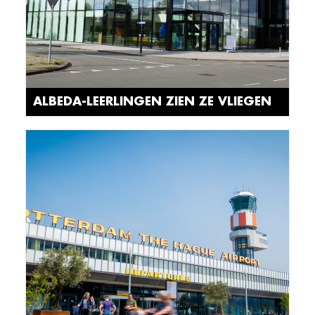
ALBEDA-LEERLINGEN ZIEN ZE VLIEGEN