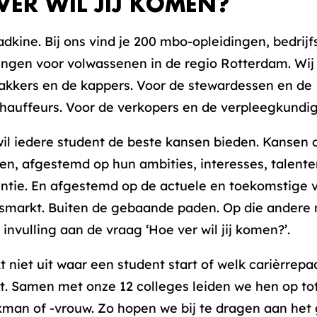
VER WIL JIJ KOMEN?
Zadkine. Bij ons vind je 200 mbo-opleidingen, bedrijf
ingen voor volwassenen in de regio Rotterdam. Wij 
akkers en de kappers. Voor de stewardessen en de
hauffeurs. Voor de verkopers en de verpleegkundi
il iedere student de beste kansen bieden. Kansen 
en, afgestemd op hun ambities, interesses, talente
ntie. En afgestemd op de actuele en toekomstige 
smarkt. Buiten de gebaande paden. Op die andere
invulling aan de vraag ‘Hoe ver wil jij komen?’.
niet uit waar een student start of welk carièrrepad 
. Samen met onze 12 colleges leiden we hen op to
kman of -vrouw. Zo hopen we bij te dragen aan het