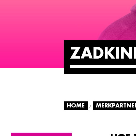
ZADKIN
HOME
MERKPARTNE