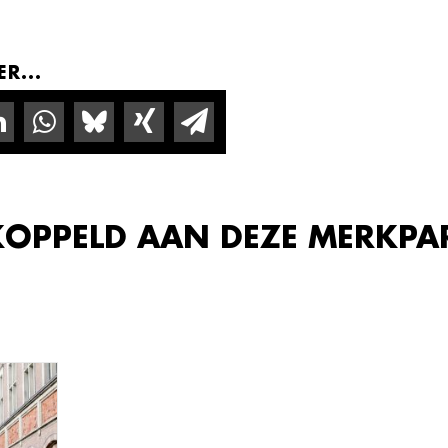
R...
KOPPELD AAN DEZE MERKPA