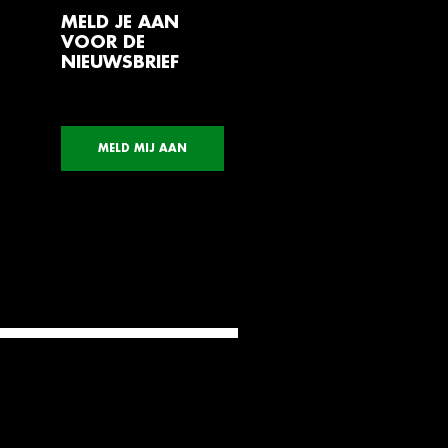
MELD JE AAN
VOOR DE
NIEUWSBRIEF
MELD MIJ AAN