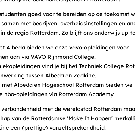
studenten goed voor te bereiden op de toekomst 
samen met bedrijven, overheidsinstellingen en an
 in de regio Rotterdam. Zo blijft ons onderwijs up-t
t Albeda bieden we onze vavo-opleidingen voor
nen aan via VAVO Rijnmond College.
niekopleidingen vind je bij het Techniek College Ro
nwerking tussen Albeda en Zadkine.
 met Albeda en Hogeschool Rotterdam bieden we
ge hbo-opleidingen via Rotterdam Academy.
e verbondenheid met de wereldstad Rotterdam maa
hap van de Rotterdamse ‘Make It Happen’ merkall
ine een (prettige) vanzelfsprekendheid.