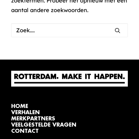
zoektermen. Probeer het opnieuw met een
aantal andere zoekwoorden.
HOME
VERHALEN
MERKPARTNERS
VEELGESTELDE VRAGEN
CONTACT