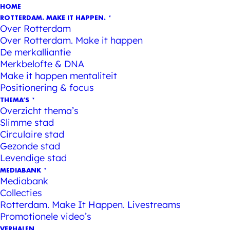
HOME
ROTTERDAM. MAKE IT HAPPEN.
Over Rotterdam
Over Rotterdam. Make it happen
De merkalliantie
Merkbelofte & DNA
Make it happen mentaliteit
Positionering & focus
THEMA’S
Overzicht thema’s
Slimme stad
Circulaire stad
Gezonde stad
Levendige stad
MEDIABANK
Mediabank
Collecties
Rotterdam. Make It Happen. Livestreams
Promotionele video’s
VERHALEN