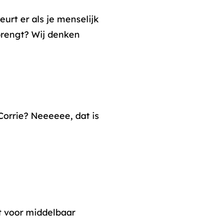
rt er als je menselijk
brengt? Wij denken
orrie? Neeeeee, dat is
t voor middelbaar