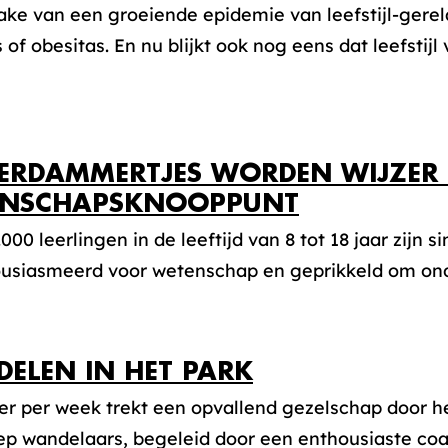
rake van een groeiende epidemie van leefstijl-gere
 of obesitas. En nu blijkt ook nog eens dat leefstijl 
ERDAMMERTJES WORDEN WIJZER B
ENSCHAPSKNOOPPUNT
.000 leerlingen in de leeftijd van 8 tot 18 jaar zijn s
usiasmeerd voor wetenschap en geprikkeld om ond
ELEN IN HET PARK
r per week trekt een opvallend gezelschap door he
p wandelaars, begeleid door een enthousiaste coac