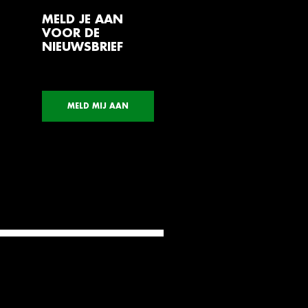
MELD JE AAN
VOOR DE
NIEUWSBRIEF
MELD MIJ AAN