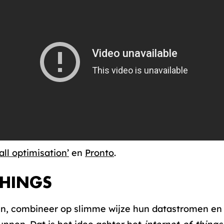
all optimisation’
en
Pronto
.
THINGS
n, combineer op slimme wijze hun datastromen en 