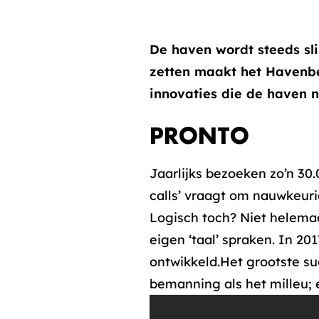
De haven wordt steeds sli
zetten maakt het Havenbe
innovaties die de haven 
PRONTO
Jaarlijks bezoeken zo’n 30
calls’ vraagt om nauwkeur
Logisch toch? Niet helemaa
eigen ‘taal’ spraken. In 2
ontwikkeld.Het grootste su
bemanning als het milleu; 