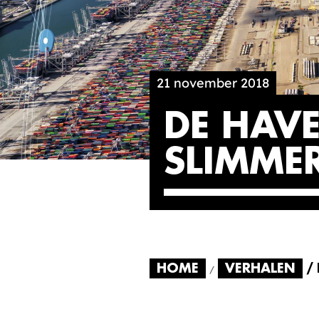
21 november 2018
DE HAV
SLIMME
HOME
VERHALEN