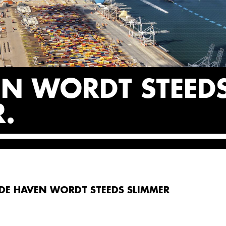
EN WORDT STEED
R
DE HAVEN WORDT STEEDS SLIMMER