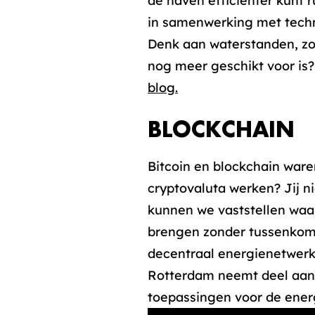
de haven efficiënter kunt r
in samenwerking met techno
Denk aan waterstanden, zo
nog meer geschikt voor is
blog.
BLOCKCHAIN
Bitcoin en blockchain war
cryptovaluta werken? Jij n
kunnen we vaststellen waarv
brengen zonder tussenkomt 
decentraal energienetwerk 
Rotterdam neemt deel aan h
toepassingen voor de ener