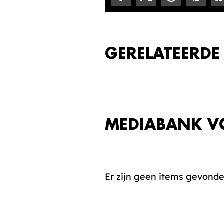
GERELATEERDE
MEDIABANK V
Er zijn geen items gevond