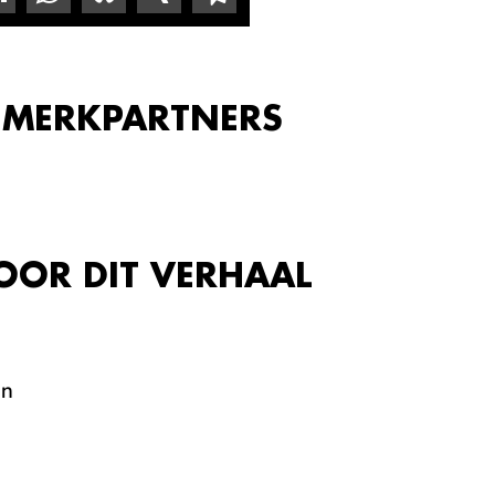
 MERKPARTNERS
OOR DIT VERHAAL
en