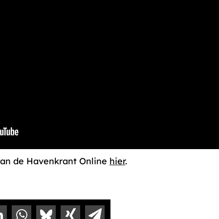
 van de Havenkrant Online
hier
.