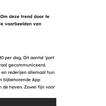
. Om deze trend door te
rie voorbeelden van
 per dag. Dit aantal ‘port
gitaal gecommuniceerd.
 en rederijen allemaal hun
en bijbehorende App
n de haven. Zowel fijn voor