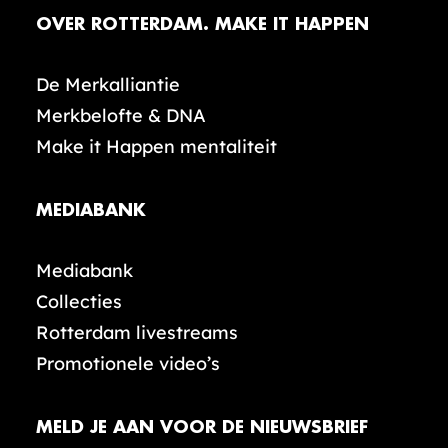
OVER ROTTERDAM. MAKE IT HAPPEN
De Merkalliantie
Merkbelofte & DNA
Make it Happen mentaliteit
MEDIABANK
Mediabank
Collecties
Rotterdam livestreams
Promotionele video’s
MELD JE AAN VOOR DE NIEUWSBRIEF