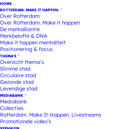
HOME
ROTTERDAM. MAKE IT HAPPEN.
Over Rotterdam
Over Rotterdam. Make it happen
De merkalliantie
Merkbelofte & DNA
Make it happen mentaliteit
Positionering & focus
THEMA’S
Overzicht thema’s
Slimme stad
Circulaire stad
Gezonde stad
Levendige stad
MEDIABANK
Mediabank
Collecties
Rotterdam. Make It Happen. Livestreams
Promotionele video’s
VERHALEN