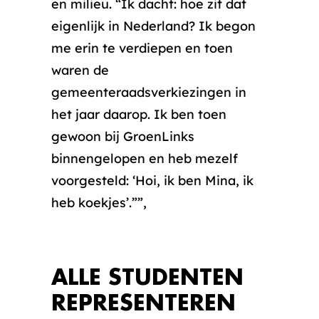
en milieu. “Ik dacht: hoe zit dat
eigenlijk in Nederland? Ik begon
me erin te verdiepen en toen
waren de
gemeenteraadsverkiezingen in
het jaar daarop. Ik ben toen
gewoon bij GroenLinks
binnengelopen en heb mezelf
voorgesteld: ‘Hoi, ik ben Mina, ik
heb koekjes’.””,
ALLE STUDENTEN
REPRESENTEREN