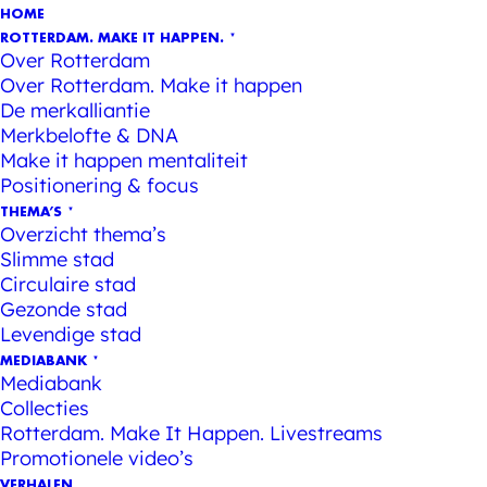
HOME
ROTTERDAM. MAKE IT HAPPEN.
Over Rotterdam
Over Rotterdam. Make it happen
De merkalliantie
Merkbelofte & DNA
Make it happen mentaliteit
Positionering & focus
THEMA’S
Overzicht thema’s
Slimme stad
Circulaire stad
Gezonde stad
Levendige stad
MEDIABANK
Mediabank
Collecties
Rotterdam. Make It Happen. Livestreams
Promotionele video’s
VERHALEN