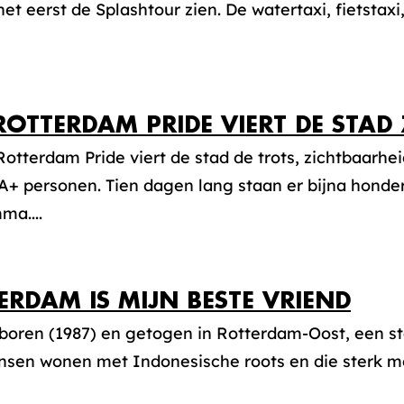
 het eerst de Splashtour zien. De watertaxi, fietstaxi,
ROTTERDAM PRIDE VIERT DE STAD Z
Rotterdam Pride viert de stad de trots, zichtbaarhe
+ personen. Tien dagen lang staan er bijna honder
ma....
ERDAM IS MIJN BESTE VRIEND
eboren (1987) en getogen in Rotterdam-Oost, een st
sen wonen met Indonesische roots en die sterk met