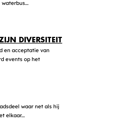
 waterbus...
IJN DIVERSITEIT
id en acceptatie van
d events op het
adsdeel waar net als hij
 elkaar...