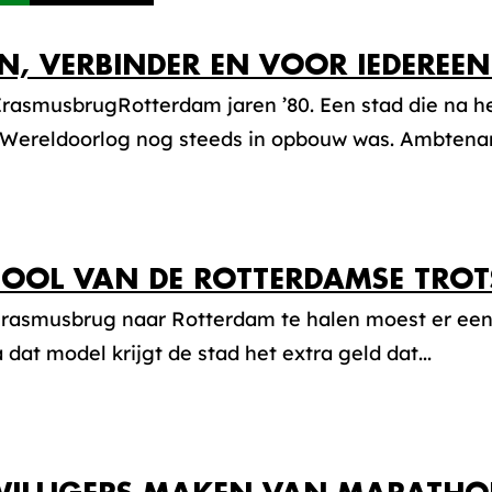
N, VERBINDER EN VOOR IEDEREE
 ErasmusbrugRotterdam jaren ’80. Een stad die na 
Wereldoorlog nog steeds in opbouw was. Ambtenare
OOL VAN DE ROTTERDAMSE TROT
rasmusbrug naar Rotterdam te halen moest er ee
 dat model krijgt de stad het extra geld dat...