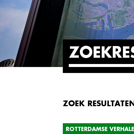
ZOEKRE
ZOEK RESULTATE
ROTTERDAMSE VERHAL