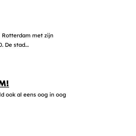
n Rotterdam met zijn
. De stad...
M!
ld ook al eens oog in oog