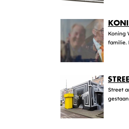
KONI
Koning W
familie.
STRE
Street a
gestaan 