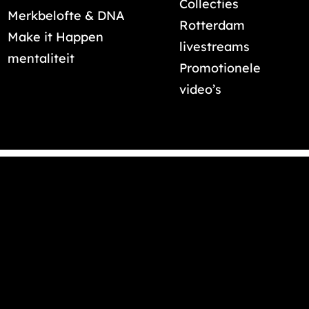
Collecties
Merkbelofte & DNA
Rotterdam
Make it Happen
livestreams
mentaliteit
Promotionele
video’s