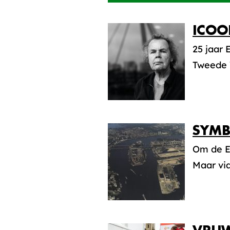
ICOO
25 jaar
Tweede 
SYMB
Om de E
Maar via