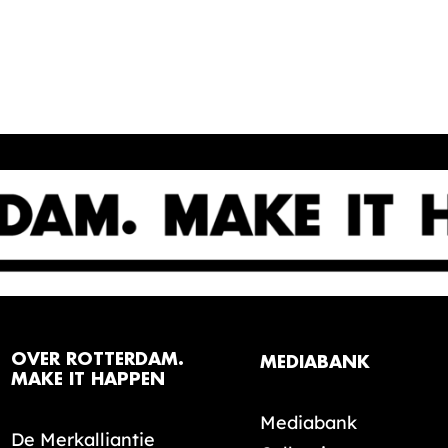
OVER ROTTERDAM.
MEDIABANK
MAKE IT HAPPEN
Mediabank
De Merkalliantie