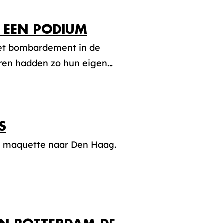
N EEN PODIUM
het bombardement in de
n hadden zo hun eigen...
S
n maquette naar Den Haag.