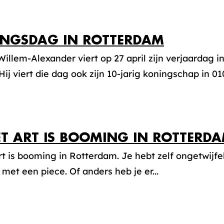
NGSDAG IN ROTTERDAM
illem-Alexander viert op 27 april zijn verjaardag i
 Hij viert die dag ook zijn 10-jarig koningschap in 010
ET ART IS BOOMING IN ROTTERDA
rt is booming in Rotterdam. Je hebt zelf ongetwijfe
met een piece. Of anders heb je er...